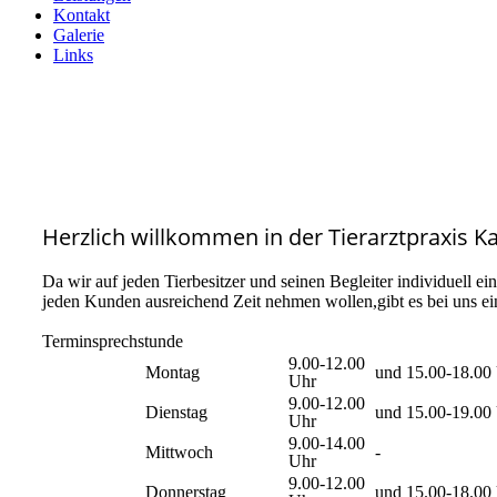
Kontakt
Galerie
Links
Herzlich willkommen in der Tierarztpraxis K
Da wir auf jeden Tierbesitzer und seinen Begleiter individuell e
jeden Kunden ausreichend Zeit nehmen wollen,gibt es bei uns e
Terminsprechstunde
9.00-12.00
Montag
und 15.00-18.00
Uhr
9.00-12.00
Dienstag
und 15.00-19.00
Uhr
9.00-14.00
Mittwoch
-
Uhr
9.00-12.00
Donnerstag
und 15.00-18.00