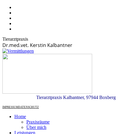
Tierarztpraxis
Dr.med.vet. Kerstin Kalbantner
Tierarztpraxis Kalbantner, 97944 Boxberg
IMPRESSUM
DATENSCHUTZ
Home
Praxisräume
Über mich
Leistungen